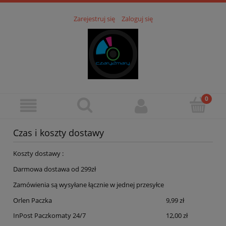
Zarejestruj się
Zaloguj się
Czas i koszty dostawy
Koszty dostawy :
Darmowa dostawa od 299zł
Zamówienia są wysyłane łącznie w jednej przesyłce
Orlen Paczka
9,99 zł
InPost Paczkomaty 24/7
12,00 zł