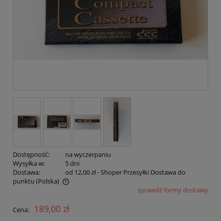
Dostępność:
na wyczerpaniu
Wysyłka w:
5 dni
Dostawa:
od 12,00 zł
- Shoper Przesyłki Dostawa do
punktu
(Polska)
sprawdź formy dostawy
Cena nie zawiera ewentualnych kosztów płatności
189,00 zł
Cena: