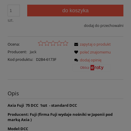
do koszyka
szt.
dodaj do przechowalni
Ocena:
zapytaj o produkt
Producent:
Jack
poleć znajomemu
Kod produktu:
D2B4-6173F
dodaj opinię
Opis
Axia Fuji 75 DCC 1szt - standard DCC
Producent: Fuji (firma Fuji wydaje nośniki w Japonii pod
marką Axia )
Model:DCC