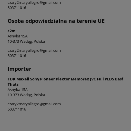
czary2maryallegro@gmail.com
503711016
Osoba odpowiedzialna na terenie UE
c2m
Asnyka 15A
10-373 Wadąg, Polska
czary2maryallegro@gmail.com
503711016
Importer
TDK Maxell Sony Pioneer Plextor Memorex JVC Fuji PLDS Basf
Thats
Asnyka 15A
10-373 Wadąg, Polska
czary2maryallegro@gmail.com
503711016