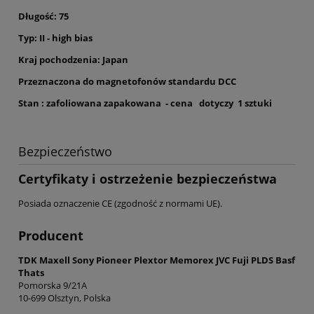
Długość: 75
Typ: II - high bias
Kraj pochodzenia: Japan
Przeznaczona do magnetofonów standardu DCC
Stan : zafoliowana zapakowana - cena dotyczy 1 sztuki
Bezpieczeństwo
Certyfikaty i ostrzeżenie bezpieczeństwa
Posiada oznaczenie CE (zgodność z normami UE).
Producent
TDK Maxell Sony Pioneer Plextor Memorex JVC Fuji PLDS Basf
Thats
Pomorska 9/21A
10-699 Olsztyn, Polska