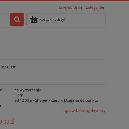
Zarejestruj się
Zaloguj się
Koszyk:
(pusty)
 1990 1sz
ć:
na wyczerpaniu
:
5 dni
od 12,00 zł
- Shoper Przesyłki Dostawa do punktu
sprawdź formy dostawy
9,00 zł