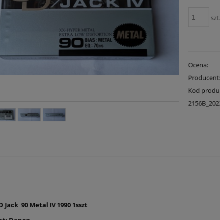
szt
Ocena:
Producent
Kod produ
2156B_202
 Jack 90 Metal IV 1990 1sszt
nt: Denon