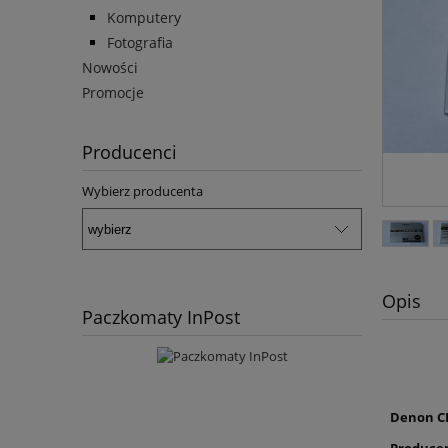
Komputery
Fotografia
Nowości
Promocje
Producenci
Wybierz producenta
Opis
Paczkomaty InPost
Denon CD
Produce